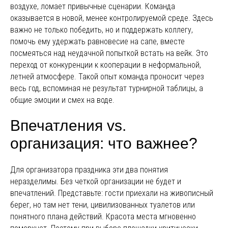
воздухе, ломает привычные сценарии. Команда
оказывается в новой, менее контролируемой среде. Здесь
важно не только победить, но и поддержать коллегу,
помочь ему удержать равновесие на сапе, вместе
посмеяться над неудачной попыткой встать на вейк. Это
переход от конкуренции к кооперации в неформальной,
летней атмосфере. Такой опыт команда проносит через
весь год, вспоминая не результат турнирной таблицы, а
общие эмоции и смех на воде.
Впечатления vs.
организация: что важнее?
Для организатора праздника эти два понятия
неразделимы. Без четкой организации не будет и
впечатлений. Представьте: гости приехали на живописный
берег, но там нет тени, цивилизованных туалетов или
понятного плана действий. Красота места мгновенно