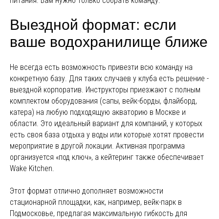
питания. Вам нужно только собрать команду.
Выездной формат: если
ваше водохранилище ближе
Не всегда есть возможность привезти всю команду на
конкретную базу. Для таких случаев у клуба есть решение -
выездной корпоратив. Инструкторы приезжают с полным
комплектом оборудования (сапы, вейк-борды, флайборд,
катера) на любую подходящую акваторию в Москве и
области. Это идеальный вариант для компаний, у которых
есть своя база отдыха у воды или которые хотят провести
мероприятие в другой локации. Активная программа
организуется «под ключ», а кейтеринг также обеспечивает
Wake Kitchen.
Этот формат отлично дополняет возможности
стационарной площадки, как, например, вейк-парк в
Подмосковье, предлагая максимальную гибкость для