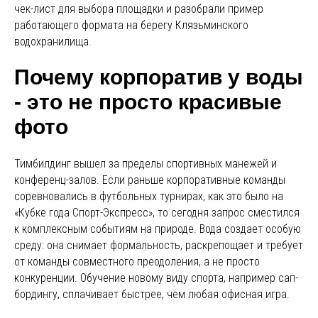
чек-лист для выбора площадки и разобрали пример
работающего формата на берегу Клязьминского
водохранилища.
Почему корпоратив у воды
- это не просто красивые
фото
Тимбилдинг вышел за пределы спортивных манежей и
конференц-залов. Если раньше корпоративные команды
соревновались в футбольных турнирах, как это было на
«Кубке года Спорт-Экспресс», то сегодня запрос сместился
к комплексным событиям на природе. Вода создает особую
среду: она снимает формальность, раскрепощает и требует
от команды совместного преодоления, а не просто
конкуренции. Обучение новому виду спорта, например сап-
бордингу, сплачивает быстрее, чем любая офисная игра.