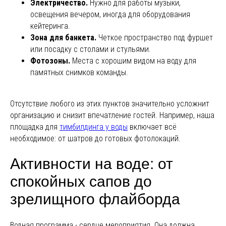
Электричество.
Нужно для работы музыки,
освещения вечером, иногда для оборудования
кейтеринга.
Зона для банкета.
Четкое пространство под фуршет
или посадку с столами и стульями.
Фотозоны.
Места с хорошим видом на воду для
памятных снимков команды.
Отсутствие любого из этих пунктов значительно усложнит
организацию и снизит впечатление гостей. Например, наша
площадка для
тимбилдинга у воды
включает всё
необходимое: от шатров до готовых фотолокаций.
Активности на воде: от
спокойных сапов до
зрелищного флайборда
Водная программа - сердце мероприятия. Она должна