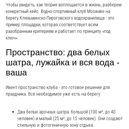
Чтобы увидеть, как теория воплощается в жизнь, разберем
конкретный кейс. Водно-спортивный клуб Moswake на
берегу Клязьминско-Пироговского водохранилища - это
пример площадки, которая соответствует всем
разобранным критериям и работает по принципу «под
ключ».
Пространство: два белых
шатра, лужайка и вся вода -
ваша
Ивент-пространство клуба - это готовое решение для
праздника. Всё необходимое уже есть на берегу:
Два белых арочных шатра: большой (100 м², до 40
человек) и малый (25 м², до 15 человек). Они создают
стильную и фотогеничную зону отдыха.