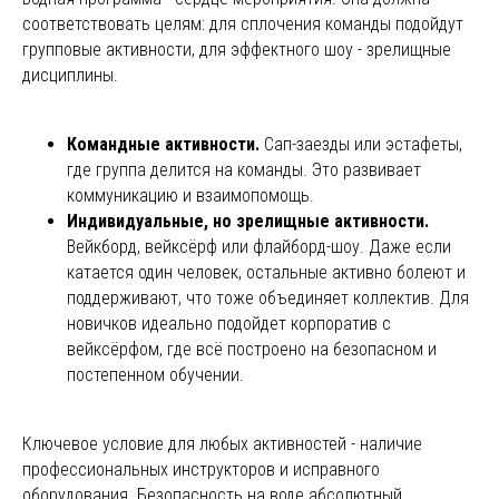
соответствовать целям: для сплочения команды подойдут
групповые активности, для эффектного шоу - зрелищные
дисциплины.
Командные активности.
Сап-заезды или эстафеты,
где группа делится на команды. Это развивает
коммуникацию и взаимопомощь.
Индивидуальные, но зрелищные активности.
Вейкборд, вейксёрф или флайборд-шоу. Даже если
катается один человек, остальные активно болеют и
поддерживают, что тоже объединяет коллектив. Для
новичков идеально подойдет корпоратив с
вейксёрфом, где всё построено на безопасном и
постепенном обучении.
Ключевое условие для любых активностей - наличие
профессиональных инструкторов и исправного
оборудования. Безопасность на воде абсолютный