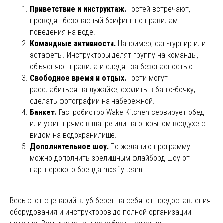
Приветствие и инструктаж.
Гостей встречают,
проводят безопасный брифинг по правилам
поведения на воде.
Командные активности.
Например, сап-турнир или
эстафеты. Инструкторы делят группу на команды,
объясняют правила и следят за безопасностью.
Свободное время и отдых.
Гости могут
расслабиться на лужайке, сходить в баню-бочку,
сделать фотографии на набережной.
Банкет.
Гастробистро Wake Kitchen сервирует обед
или ужин прямо в шатре или на открытом воздухе с
видом на водохранилище.
Дополнительное шоу.
По желанию программу
можно дополнить зрелищным флайборд-шоу от
партнерского бренда mosfly.team.
Весь этот сценарий клуб берет на себя: от предоставления
оборудования и инструкторов до полной организации