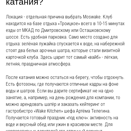
катания?
Локация - отдельная причина выбрать Moswake. Клуб
находится на базе отдыха «Троицкое» всего в 10-15 минутах
езды от МКАД по Дмитровскому или Осташковскому
шоссе. Есть удобная парковка. Само место создано для
отдыха: зелёная лужайка спускается к воде, на набережной
стоят два белых арочных шатра, которые стали визитной
карточкой клуба. Здесь царит тот самый «вайб» - лёгкая,
летняя, праздничная атмосфера.
После катания можно остаться на берегу, чтобы отдохнуть.
Есть фотозоны, где получаются отличные кадры на фоне
воды и шатров. Если вы дарите сертификат не на одно
занятие, а, например, на день рождения для компании, то
можно арендовать шатёр и заказать кейтеринг от
гастробистро «Wake Kitchen» шефа Артёма Телегина.
Получается готовый праздник «под ключ»: активность на
воде и вкусный обед или ужин в красивом месте. Для