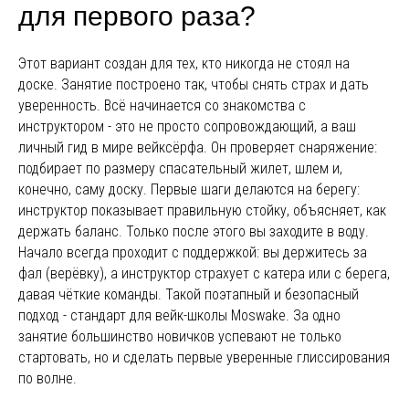
для первого раза?
Этот вариант создан для тех, кто никогда не стоял на
доске. Занятие построено так, чтобы снять страх и дать
уверенность. Всё начинается со знакомства с
инструктором - это не просто сопровождающий, а ваш
личный гид в мире вейксёрфа. Он проверяет снаряжение:
подбирает по размеру спасательный жилет, шлем и,
конечно, саму доску. Первые шаги делаются на берегу:
инструктор показывает правильную стойку, объясняет, как
держать баланс. Только после этого вы заходите в воду.
Начало всегда проходит с поддержкой: вы держитесь за
фал (верёвку), а инструктор страхует с катера или с берега,
давая чёткие команды. Такой поэтапный и безопасный
подход - стандарт для вейк-школы Moswake. За одно
занятие большинство новичков успевают не только
стартовать, но и сделать первые уверенные глиссирования
по волне.