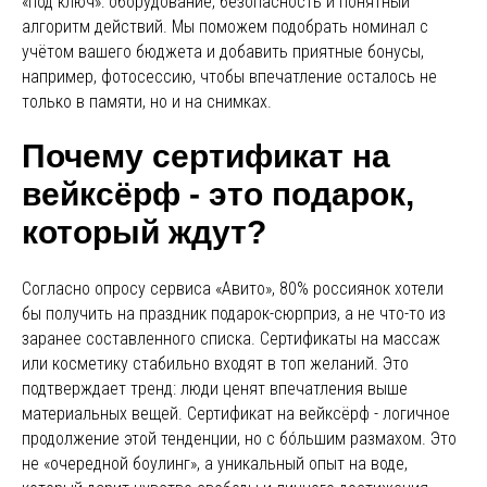
«под ключ»: оборудование, безопасность и понятный
алгоритм действий. Мы поможем подобрать номинал с
учётом вашего бюджета и добавить приятные бонусы,
например, фотосессию, чтобы впечатление осталось не
только в памяти, но и на снимках.
Почему сертификат на
вейксёрф - это подарок,
который ждут?
Согласно опросу сервиса «Авито», 80% россиянок хотели
бы получить на праздник подарок-сюрприз, а не что-то из
заранее составленного списка. Сертификаты на массаж
или косметику стабильно входят в топ желаний. Это
подтверждает тренд: люди ценят впечатления выше
материальных вещей. Сертификат на вейксёрф - логичное
продолжение этой тенденции, но с бóльшим размахом. Это
не «очередной боулинг», а уникальный опыт на воде,