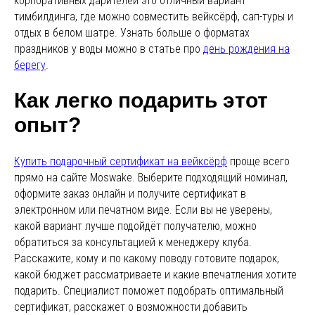
корпоративных дарителей это отличный вариант
тимбилдинга, где можно совместить вейксёрф, сап-туры и
отдых в белом шатре. Узнать больше о форматах
праздников у воды можно в статье про
день рождения на
берегу
.
Как легко подарить этот
опыт?
Купить подарочный сертификат на вейксёрф
проще всего
прямо на сайте Moswake. Выберите подходящий номинал,
оформите заказ онлайн и получите сертификат в
электронном или печатном виде. Если вы не уверены,
какой вариант лучше подойдёт получателю, можно
обратиться за консультацией к менеджеру клуба.
Расскажите, кому и по какому поводу готовите подарок,
какой бюджет рассматриваете и какие впечатления хотите
подарить. Специалист поможет подобрать оптимальный
сертификат, расскажет о возможности добавить