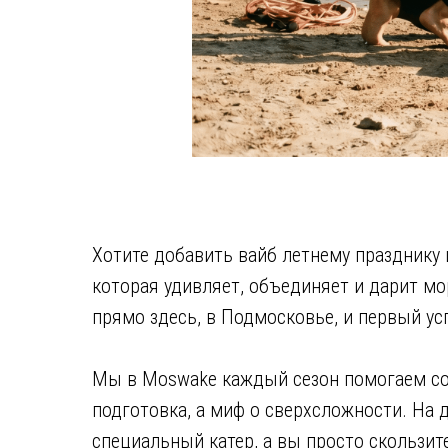
Хотите добавить вайб летнему празднику 
которая удивляет, объединяет и дарит мор
прямо здесь, в Подмосковье, и первый усп
Мы в Moswake каждый сезон помогаем сот
подготовка, а миф о сверхсложности. На 
специальный катер, а вы просто скользит