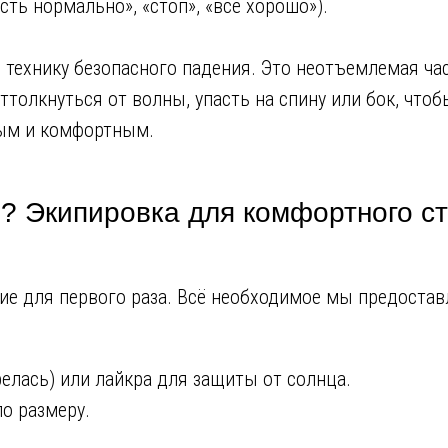
сть нормально», «стоп», «всё хорошо»).
технику безопасного падения. Это неотъемлемая час
ттолкнуться от волны, упасть на спину или бок, что
ным и комфортным.
й? Экипировка для комфортного с
ие для первого раза. Всё необходимое мы предостав
релась) или лайкра для защиты от солнца.
по размеру.