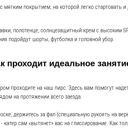
с мягким покрытием, на которой легко стартовать и
лавки, полотенце, солнцезащитный крем с высоким S
ия подойдут шорты, футболка и головной убор.
к проходит идеальное заняти
ром проходите на наш пирс. Здесь вам помогут наде
рядом на протяжении всего заезда.
оске, держитесь за фал (специальную рукоять на верё
- катер сам «вытянет» вас на глиссирование. Как тол