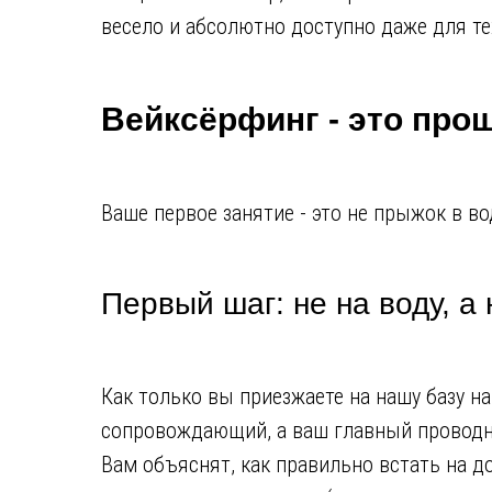
весело и абсолютно доступно даже для тех
Вейксёрфинг - это прощ
Ваше первое занятие - это не прыжок в во
Первый шаг: не на воду, а
Как только вы приезжаете на нашу базу н
сопровождающий, а ваш главный проводни
Вам объяснят, как правильно встать на д