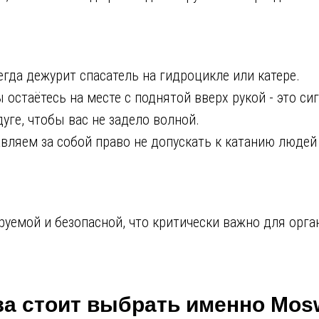
сегда дежурит спасатель на гидроцикле или катере.
 остаётесь на месте с поднятой вверх рукой - это сиг
уге, чтобы вас не задело волной.
авляем за собой право не допускать к катанию людей
уемой и безопасной, что критически важно для орга
за стоит выбрать именно Mos