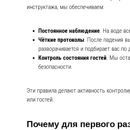
инструктажа, мы обеспечиваем:
Постоянное наблюдение
. На воде в
Чёткие протоколы
. После падения вы
разворачивается и подбирает вас по д
Контроль состояния гостей
. Мы ост
безопасности.
Эти правила делают активность контролир
или гостей.
Почему для первого ра