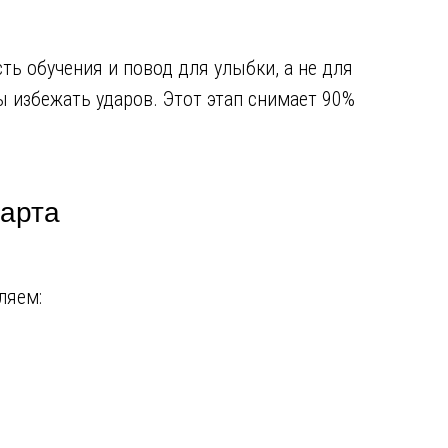
ть обучения и повод для улыбки, а не для
бы избежать ударов. Этот этап снимает 90%
тарта
ляем: