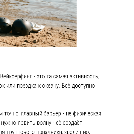
ейксёрфинг - это та самая активность,
к или поездка к океану. Всё доступно
 точно: главный барьер - не физическая
нужно ловить волну - её создаёт
ля группового праздника: зрелищно,