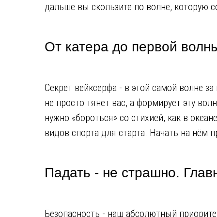
дальше вы скользите по волне, которую с
От катера до первой волн
Секрет вейксёрфа - в этой самой волне з
не просто тянет вас, а формирует эту вол
нужно «бороться» со стихией, как в океа
видов спорта для старта. Начать на нём 
Падать - не страшно. Гла
Безопасность - наш абсолютный приоритет