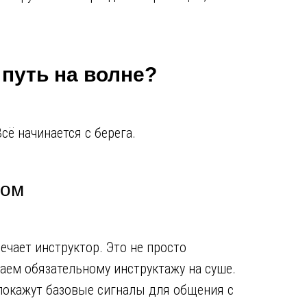
 путь на волне?
сё начинается с берега.
ром
ечает инструктор. Это не просто
ем обязательному инструктажу на суше.
и покажут базовые сигналы для общения с