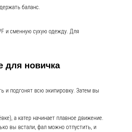
 держать баланс.
PF и сменную сухую одежду. Для
е для новичка
ть и подгонят всю экипировку. Затем вы
вке), а катер начинает плавное движение.
ько вы встали, фал можно отпустить, и