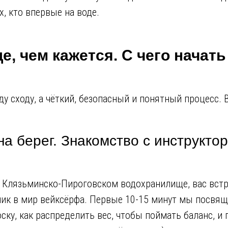
, кто впервые на воде.
е, чем кажется. С чего начать
ду сходу, а чёткий, безопасный и понятный процесс. В
 на берег. Знакомство с инструкто
а Клязьминско-Пироговском водохранилище, вас встр
к в мир вейксёрфа. Первые 10-15 минут мы посвяща
оску, как распределить вес, чтобы поймать баланс, 