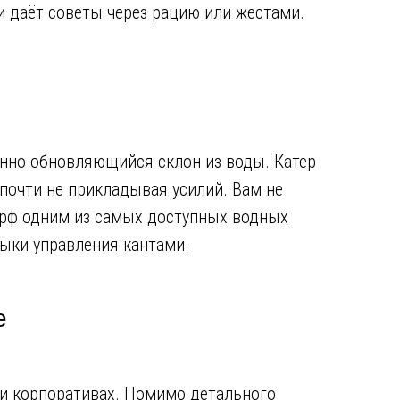
и даёт советы через рацию или жестами.
оянно обновляющийся склон из воды. Катер
 почти не прикладывая усилий. Вам не
ксёрф одним из самых доступных водных
выки управления кантами.
е
 и корпоративах. Помимо детального