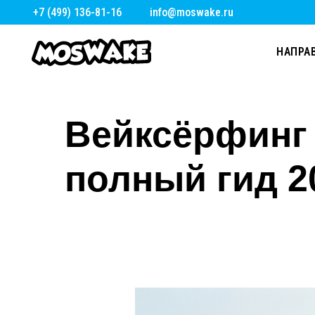
+7 (499) 136-81-16
info@moswake.ru
НАПРА
Вейксёрфинг 
полный гид 2