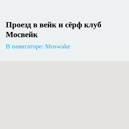
Проезд в вейк и сёрф клуб
Мосвейк
В навигаторе: Moswake