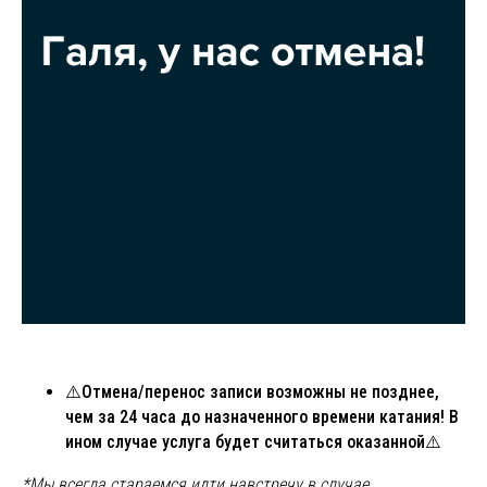
⚠️
Отмена/перенос записи возможны не позднее,
чем за 24 часа до назначенного времени катания! В
ином случае услуга будет считаться оказанной
⚠️
*
Мы всегда стараемся идти навстречу в случае