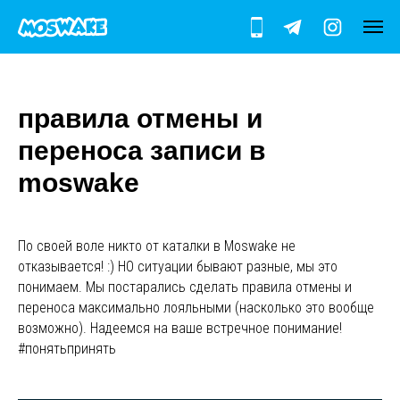
правила отмены и
переноса записи в
moswake
По своей воле никто от каталки в Moswake не
отказывается! :) НО ситуации бывают разные, мы это
понимаем. Мы постарались сделать правила отмены и
переноса максимально лояльными (насколько это вообще
возможно). Надеемся на ваше встречное понимание!
#понятьпринять