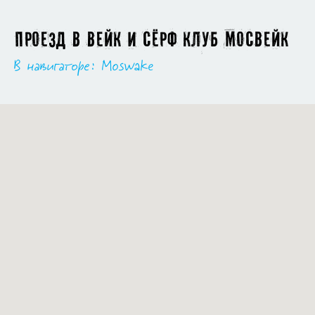
Проезд в вейк и сёрф клуб Мосвейк
В навигаторе: Moswake